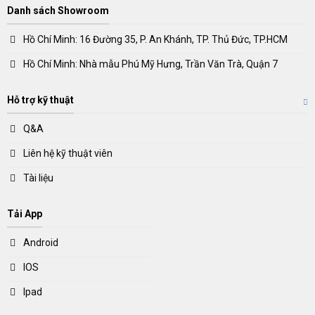
Danh sách Showroom
Hồ Chí Minh: 16 Đường 35, P. An Khánh, TP. Thủ Đức, TP.HCM
Hồ Chí Minh: Nhà mẫu Phú Mỹ Hưng, Trần Văn Trà, Quận 7
Hỗ trợ kỹ thuật
Q&A
Liên hệ kỹ thuật viên
Tài liệu
Tải App
Android
IOS
Ipad